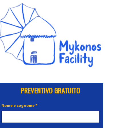
PREVENTIVO GRATUITO
Nome e cognome *