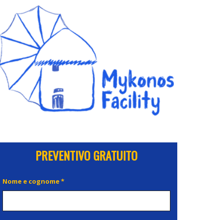
PREVENTIVO GRATUITO
Nome e cognome *