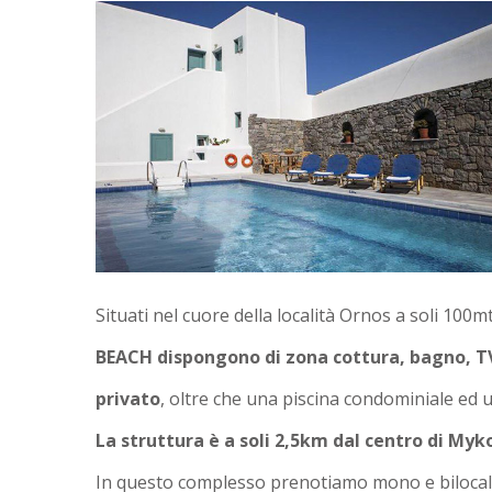
Situati nel cuore della località Ornos a soli 100
BEACH dispongono di zona cottura, bagno, TV
privato
, oltre che una piscina condominiale ed us
La struttura è a soli 2,5km dal centro di Myk
In questo complesso prenotiamo mono e bilocal