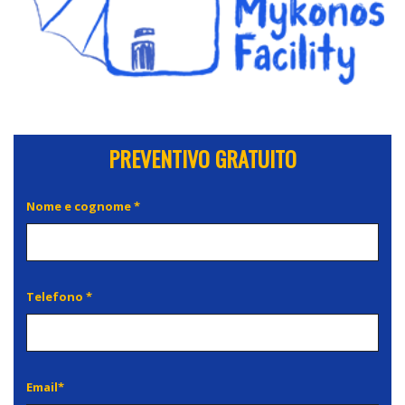
PREVENTIVO GRATUITO
Nome e cognome *
Telefono *
Email*