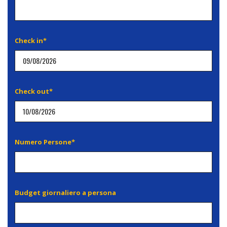
Check in*
Check out*
Numero Persone*
Budget giornaliero a persona